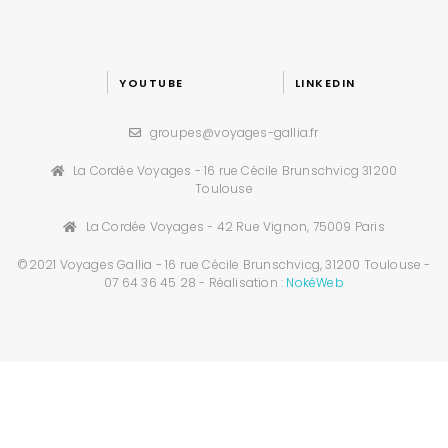
YOUTUBE
LINKEDIN
groupes@voyages-gallia.fr
La Cordée Voyages - 16 rue Cécile Brunschvicg 31200
Toulouse
La Cordée Voyages - 42 Rue Vignon, 75009 Paris
©2021 Voyages Gallia - 16 rue Cécile Brunschvicg, 31200 Toulouse -
07 64 36 45 28 - Réalisation :
NokéWeb